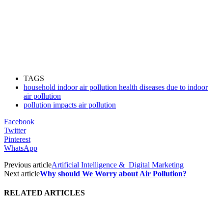
TAGS
household indoor air pollution health diseases due to indoor
air pollution
pollution impacts air pollution
Facebook
Twitter
Pinterest
WhatsApp
Previous article
Artificial Intelligence & Digital Marketing
Next article
Why should We Worry about Air Pollution?
RELATED ARTICLES