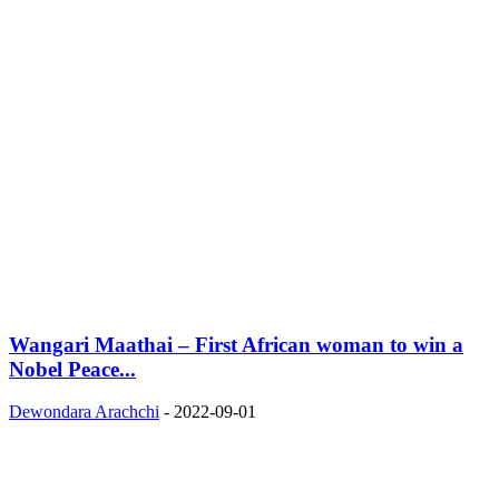
Wangari Maathai – First African woman to win a
Nobel Peace...
Dewondara Arachchi
-
2022-09-01