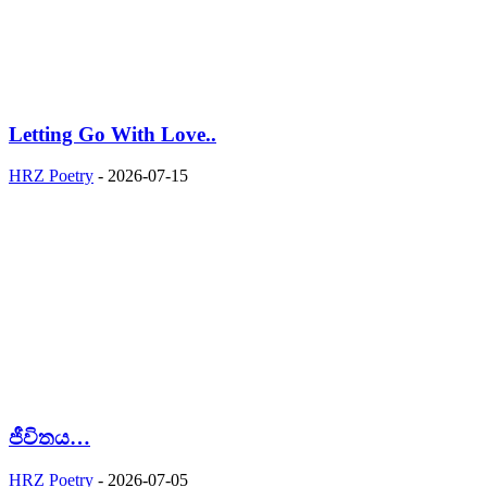
Letting Go With Love..
HRZ Poetry
-
2026-07-15
ජීවිතය…
HRZ Poetry
-
2026-07-05