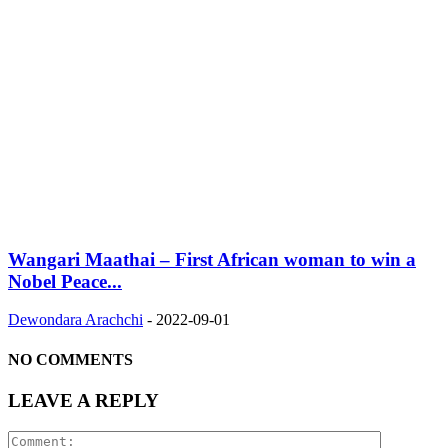
Wangari Maathai – First African woman to win a
Nobel Peace...
Dewondara Arachchi
-
2022-09-01
NO COMMENTS
LEAVE A REPLY