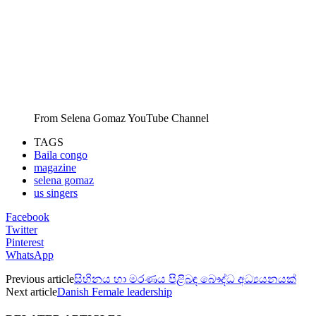
From Selena Gomaz YouTube Channel
TAGS
Baila congo
magazine
selena gomaz
us singers
Facebook
Twitter
Pinterest
WhatsApp
Previous article
සිහිනය හා මරණය පිළිබඳ බෞද්ධ අධ්‍යයනයක්
Next article
Danish Female leadership