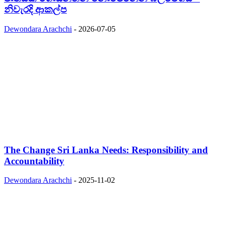
නිවැරදි ආකල්ප
Dewondara Arachchi
-
2026-07-05
The Change Sri Lanka Needs: Responsibility and
Accountability
Dewondara Arachchi
-
2025-11-02