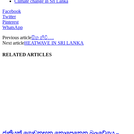
Climate change in Sri Lanka
Facebook
Twitter
Pinterest
WhatsApp
Previous article
සිත නිවී….
Next article
HEATWAVE IN SRI LANKA
RELATED ARTICLES
ජාතියක් ගොඩනඟන නොපෙනෙන බලවේගය –