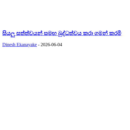
සියලු සත්ත්වයන් සමඟ බුද්ධත්වය කරා ගමන් කරමි
Dinesh Ekanayake
-
2026-06-04