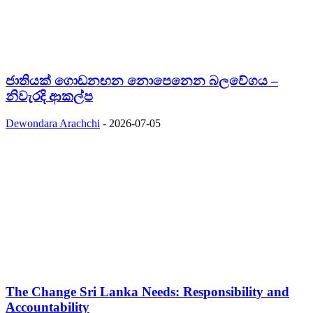
ජාතියක් ගොඩනඟන නොපෙනෙන බලවේගය –
නිවැරදි ආකල්ප
Dewondara Arachchi
-
2026-07-05
The Change Sri Lanka Needs: Responsibility and
Accountability