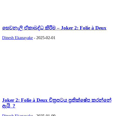
සෙවනැලි ඒකාබද්ධ කිරීම – Joker 2: Folie à Deux
Dinesh Ekanayake
-
2025-02-01
Joker 2: Folie à Deux චිත්‍රපටය ප්‍රතික්ෂේප කරන්නේ
ඇයි ?
Dinesh Ekanayake
-
2025-01-09